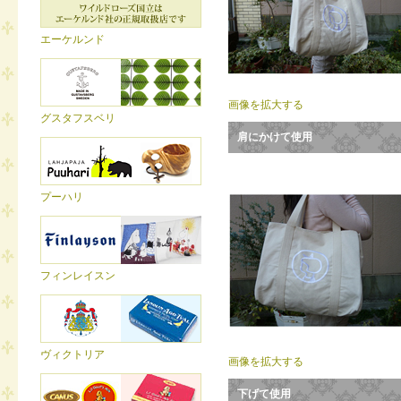
エーケルンド
画像を拡大する
グスタフスベリ
肩にかけて使用
プーハリ
フィンレイスン
ヴィクトリア
画像を拡大する
下げて使用