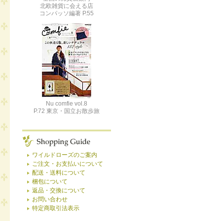
北欧雑貨に会える店
コンパッソ編著 P.55
Nu comfie vol.8
P.72 東京・国立お散歩旅
ワイルドローズのご案内
ご注文・お支払いについて
配送・送料について
梱包について
返品・交換について
お問い合わせ
特定商取引法表示